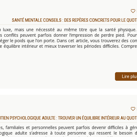
SANTÉ MENTALE CONSEILS : DES REPÈRES CONCRETS POUR LE QUOT
n luxe, mais une nécessité au même titre que la santé physique.
 conflits peuvent parfois donner l’impression de perdre pied. Pour
ger le poids que l’on porte. Dans cet article, vous trouverez des con
 équilibre intérieur et mieux traverser les périodes difficiles. Compr
Lire plu
TIEN PSYCHOLOGIQUE ADULTE : TROUVER UN ÉQUILIBRE INTÉRIEUR AU QUOT
s, familiales et personnelles peuvent parfois devenir difficiles à gér
ogique adulte s’adresse à toute personne qui ressent le besoin d