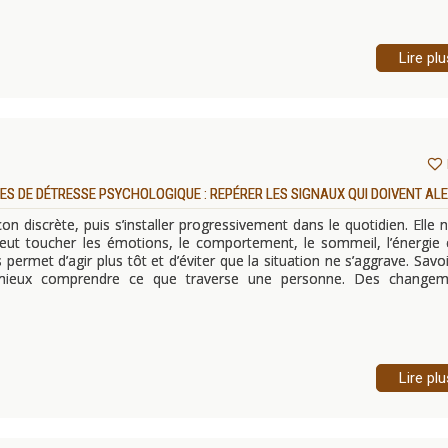
Lire plu
ES DE DÉTRESSE PSYCHOLOGIQUE : REPÉRER LES SIGNAUX QUI DOIVENT AL
n discrète, puis s’installer progressivement dans le quotidien. Elle 
eut toucher les émotions, le comportement, le sommeil, l’énergie 
ermet d’agir plus tôt et d’éviter que la situation ne s’aggrave. Savoi
r mieux comprendre ce que traverse une personne. Des changem
Lire plu