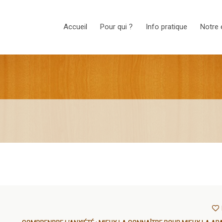
Accueil
Pour qui ?
Info pratique
Notre 