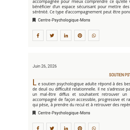
accompagnée pour mieux comprendre ce qu’elle vi
bénéficier d’un espace sécurisant pour mettre de
sérénité. Ce type d’accompagnement peut être ponc
Centre-Psychologique-Mons
Juin 26, 2026
SOUTIEN PS
L
e soutien psychologique adulte répond à des besoi
de deuil ou difficulté relationnelle. Il ne s’adress
un mal-être diffus et souhaitent retrouver un me
accompagné de façon accessible, progressive et ra
qui pèse, à prendre du recul et à retrouver des repè
Centre-Psychologique-Mons