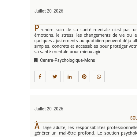
Juillet 20, 2026
P
rendre soin de sa santé mentale n’est pas u
émotions, le stress, les changements de vie ou les
quelques ajustements au quotidien peuvent déjà allé
simples, concrets et accessibles pour protéger votre
sa santé mentale pour mieux agir
Centre-Psychologique-Mons
Juillet 20, 2026
SOU
À
l’âge adulte, les responsabilités professionnelle
générer un mal-être profond. Le soutien psychol