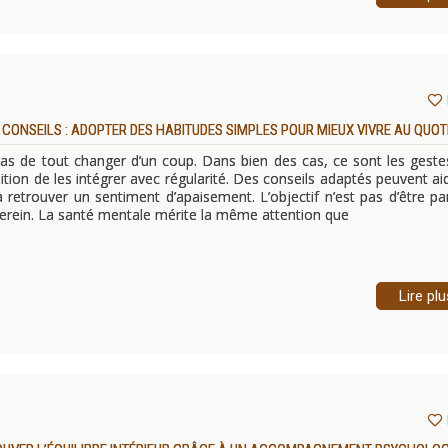
CONSEILS : ADOPTER DES HABITUDES SIMPLES POUR MIEUX VIVRE AU QUOT
s de tout changer d’un coup. Dans bien des cas, ce sont les geste
dition de les intégrer avec régularité. Des conseils adaptés peuvent ai
 retrouver un sentiment d’apaisement. L’objectif n’est pas d’être par
 serein. La santé mentale mérite la même attention que
Lire plu