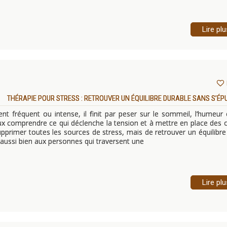
Lire plu
THÉRAPIE POUR STRESS : RETROUVER UN ÉQUILIBRE DURABLE SANS S’ÉP
vient fréquent ou intense, il finit par peser sur le sommeil, l’humeur 
ux comprendre ce qui déclenche la tension et à mettre en place des o
supprimer toutes les sources de stress, mais de retrouver un équilibre
 aussi bien aux personnes qui traversent une
Lire plu