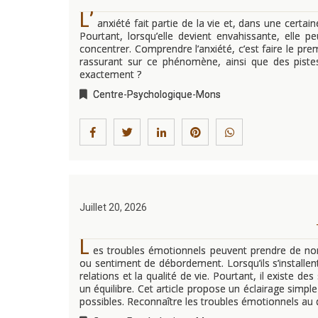
L’
anxiété fait partie de la vie et, dans une certa
Pourtant, lorsqu’elle devient envahissante, elle p
concentrer. Comprendre l’anxiété, c’est faire le pre
rassurant sur ce phénomène, ainsi que des pistes 
exactement ?
Centre-Psychologique-Mons
Juillet 20, 2026
L
es troubles émotionnels peuvent prendre de nombr
ou sentiment de débordement. Lorsqu’ils s’installent
relations et la qualité de vie. Pourtant, il existe 
un équilibre. Cet article propose un éclairage simpl
possibles. Reconnaître les troubles émotionnels au 