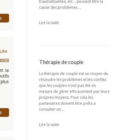
traumatisantes, etc… peuvent être la
cause des problèmes …
s
Lire la suite
Like
UISER
Thérapie de couple
et la
La thérapie de couple est un moyen de
utils
résoudre les problèmes et les conflits
 plus
que les couples n’ont pas été en
mesure de gérer efficacement par leurs
propres moyens. Pour cela les
partenaires doivent être prêts a
consulter un …
s
Lire la suite