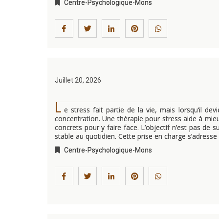
Centre-Psychologique-Mons
Juillet 20, 2026
L
e stress fait partie de la vie, mais lorsqu’il de
concentration. Une thérapie pour stress aide à mie
concrets pour y faire face. L’objectif n’est pas de 
stable au quotidien. Cette prise en charge s’adresse
Centre-Psychologique-Mons