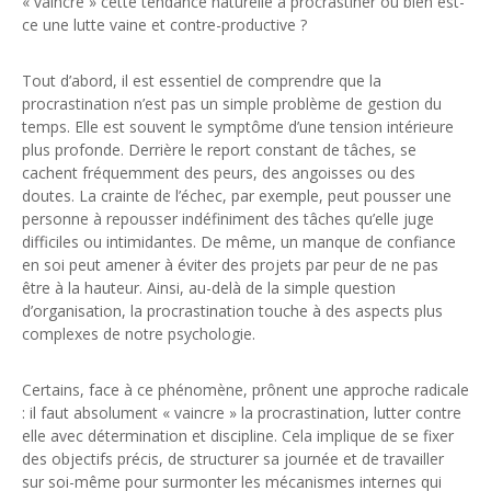
« vaincre » cette tendance naturelle à procrastiner ou bien est-
ce une lutte vaine et contre-productive ?
Tout d’abord, il est essentiel de comprendre que la
procrastination n’est pas un simple problème de gestion du
temps. Elle est souvent le symptôme d’une tension intérieure
plus profonde. Derrière le report constant de tâches, se
cachent fréquemment des peurs, des angoisses ou des
doutes. La crainte de l’échec, par exemple, peut pousser une
personne à repousser indéfiniment des tâches qu’elle juge
difficiles ou intimidantes. De même, un manque de confiance
en soi peut amener à éviter des projets par peur de ne pas
être à la hauteur. Ainsi, au-delà de la simple question
d’organisation, la procrastination touche à des aspects plus
complexes de notre psychologie.
Certains, face à ce phénomène, prônent une approche radicale
: il faut absolument « vaincre » la procrastination, lutter contre
elle avec détermination et discipline. Cela implique de se fixer
des objectifs précis, de structurer sa journée et de travailler
sur soi-même pour surmonter les mécanismes internes qui