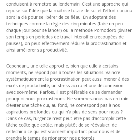
conduisent à remettre au lendemain. C’est une approche qui
repose sur l’idée que la maîtrise totale de soi et l’effort continu
sont la clé pour se libérer de ce fléau. En adoptant des
techniques comme la règle des cinq minutes (faire un peu
chaque jour pour se lancer) ou la méthode Pomodoro (diviser
son temps en périodes de travail intensif entrecoupées de
pauses), on peut effectivement réduire la procrastination et
ainsi améliorer sa productivité.
Cependant, une telle approche, bien que utile à certains
moments, ne répond pas à toutes les situations. Vaincre
systématiquement la procrastination peut aussi mener à des
excès de productivité, un stress accru et une déconnexion
avec soi-même. Parfois, il est préférable de se demander
pourquoi nous procrastinons. Ne sommes-nous pas en train
d’éviter une tâche qui, au fond, ne correspond pas à nos
aspirations profondes ou qui n’a plus de sens pour nous ?
Dans ce cas, l’urgence n’est peut-être pas d’accomplir cette
tâche coûte que coûte, mais plutôt de se réévaluer, de
réfléchir à ce qui est vraiment important pour nous et de
prendre le temps de réorienter nos priorités.