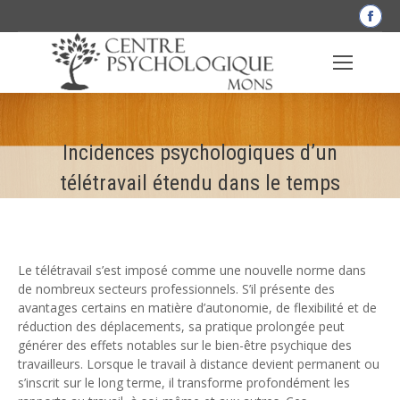
La
pag
Fac
s'o
dan
une
Incidences psychologiques d’un
nou
fen
télétravail étendu dans le temps
Le télétravail s’est imposé comme une nouvelle norme dans
de nombreux secteurs professionnels. S’il présente des
avantages certains en matière d’autonomie, de flexibilité et de
réduction des déplacements, sa pratique prolongée peut
générer des effets notables sur le bien-être psychique des
travailleurs. Lorsque le travail à distance devient permanent ou
s’inscrit sur le long terme, il transforme profondément les