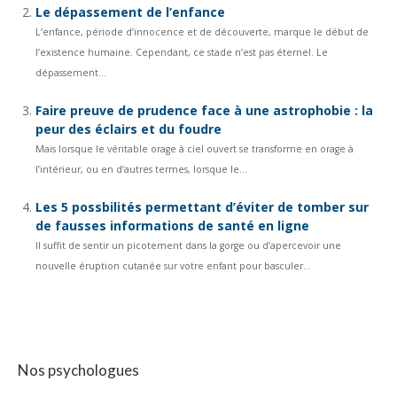
Le dépassement de l’enfance
L’enfance, période d’innocence et de découverte, marque le début de
l’existence humaine. Cependant, ce stade n’est pas éternel. Le
dépassement...
Faire preuve de prudence face à une astrophobie : la
peur des éclairs et du foudre
Mais lorsque le véritable orage à ciel ouvert se transforme en orage à
l’intérieur, ou en d’autres termes, lorsque le...
Les 5 possbilités permettant d’éviter de tomber sur
de fausses informations de santé en ligne
Il suffit de sentir un picotement dans la gorge ou d’apercevoir une
nouvelle éruption cutanée sur votre enfant pour basculer...
Nos psychologues