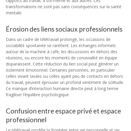
rapports au travail, à soi-même et aux autres. Ces
transformations ne sont pas sans conséquences sur la santé
mentale.
Érosion des liens sociaux professionnels
Dans un cadre de télétravail prolongé, les occasions de
sociabilité spontanée se raréfient. Les échanges informels
autour de la machine à café, les discussions en dehors des
réunions, ou encore les moments de convivialité en équipe
disparaissent. Cette réduction du lien social peut générer un
isolement émotionnel. Certaines personnes, en particulier
celles vivant seules ou celles ayant peu de contacts en dehors
du travail, peuvent éprouver un profond sentiment de solitude.
Ce manque d’interaction humaine directe peut à long terme
fragiliser l’équilibre psychologique.
Confusion entre espace privé et espace
professionnel
Le télétravail modifie la frontière entre vie personnelle et vie