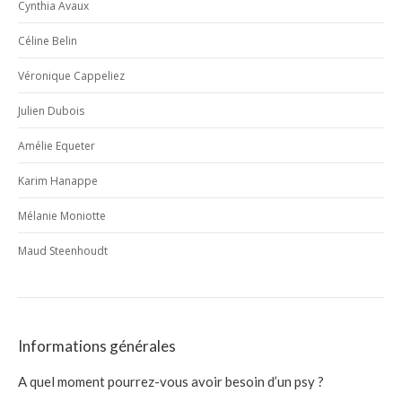
Cynthia Avaux
Céline Belin
Véronique Cappeliez
Julien Dubois
Amélie Equeter
Karim Hanappe
Mélanie Moniotte
Maud Steenhoudt
Informations générales
A quel moment pourrez-vous avoir besoin d’un psy ?