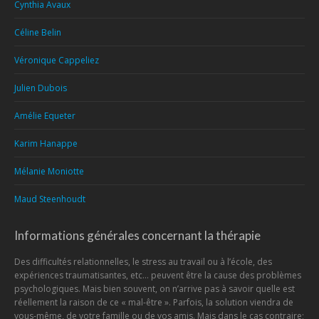
Cynthia Avaux
Céline Belin
Véronique Cappeliez
Julien Dubois
Amélie Equeter
Karim Hanappe
Mélanie Moniotte
Maud Steenhoudt
Informations générales concernant la thérapie
Des difficultés relationnelles, le stress au travail ou à l’école, des
expériences traumatisantes, etc… peuvent être la cause des problèmes
psychologiques. Mais bien souvent, on n’arrive pas à savoir quelle est
réellement la raison de ce « mal-être ». Parfois, la solution viendra de
vous-même, de votre famille ou de vos amis. Mais dans le cas contraire;