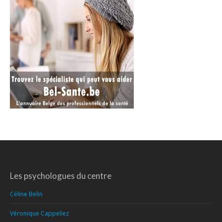
Les psychologues du centre
Céline Belin
Véronique Cappeliez