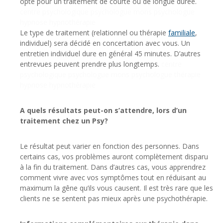
opte pour un traitement de courte ou de longue durée.
centre psychologique psychologue mons psychologue
hypnose hypnothérapie
Le type de traitement (relationnel ou thérapie
familiale
,
individuel) sera décidé en concertation avec vous. Un
entretien individuel dure en général 45 minutes. D’autres
entrevues peuvent prendre plus longtemps.
centre
psychologique psychologue mons psychologue thérapie
hypnose hypnothérapie
A quels résultats peut-on s’attendre, lors d’un
traitement chez un Psy?
Le résultat peut varier en fonction des personnes. Dans
certains cas, vos problèmes auront complètement disparu
à la fin du traitement. Dans d’autres cas, vous apprendrez
comment vivre avec vos symptômes tout en réduisant au
maximum la gêne qu’ils vous causent. Il est très rare que les
clients ne se sentent pas mieux après une psychothérapie.