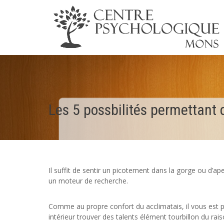
Les 5 possbilités permettant 
Il suffit de sentir un picotement dans la gorge ou d’a
un moteur de recherche.
Comme au propre confort du acclimatais, il vous est 
intérieur trouver des talents élément tourbillon du rai