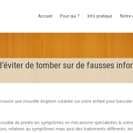
Accueil
Pour qui ?
Info pratique
Notre 
d’éviter de tomber sur de fausses info
percevoir une nouvelle éruption cutanée sur votre enfant pour bascule
possible de predre les symptômes en mécanisme spécialisées & votre
sons, relatives au symptômes mais aissi des traitements différents. In