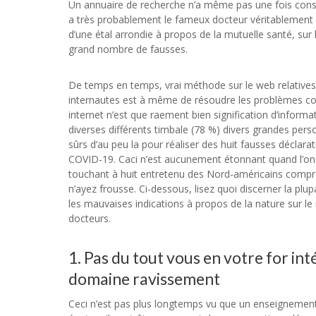
Un annuaire de recherche n’a même pas une fois cons
a très probablement le fameux docteur véritablement 
d’une étal arrondie à propos de la mutuelle santé, sur
grand nombre de fausses.
De temps en temps, vrai méthode sur le web relatives
internautes est à même de résoudre les problèmes conc
internet n’est que raement bien signification d’inform
diverses différents timbale (78 %) divers grandes per
sûrs d’au peu la pour réaliser des huit fausses déclar
COVID-19. Caci n’est aucunement étonnant quand l’on 
touchant à huit entretenu des Nord-américains compre
n’ayez frousse. Ci-dessous, lisez quoi discerner la pl
les mauvaises indications à propos de la nature sur 
docteurs.
1. Pas du tout vous en votre for inté
domaine ravissement
Ceci n’est pas plus longtemps vu que un enseignement p