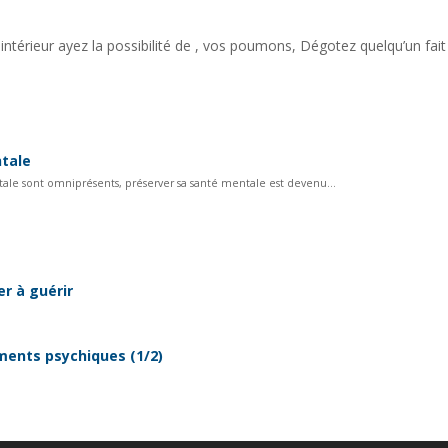
r intérieur ayez la possibilité de , vos poumons, Dégotez quelqu’un fait
ntale
tale sont omniprésents, préserver sa santé mentale est devenu...
r à guérir
ments psychiques (1/2)