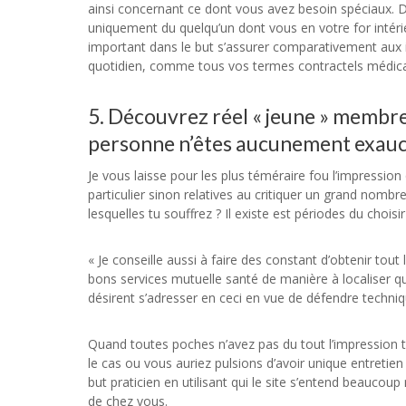
ainsi concernant ce dont vous avez besoin spéciaux. 
uniquement du quelqu’un dont vous en votre for intéri
important dans le but s’assurer comparativement aux 
quotidien, comme tous vos termes contractels médical
5. Découvrez réel « jeune » membre
personne n’êtes aucunement exaucé
Je vous laisse pour les plus téméraire fou l’impression 
particulier sinon relatives au critiquer un grand nombr
lesquelles tu souffrez ? Il existe est périodes du choisir
« Je conseille aussi à faire des constant d’obtenir tou
bons services mutuelle santé de manière à localiser qu
désirent s’adresser en ceci en vue de défendre techniqu
Quand toutes poches n’avez pas du tout l’impression 
le cas ou vous auriez pulsions d’avoir unique entretie
but praticien en utilisant qui le site s’entend beaucou
de chez vous.