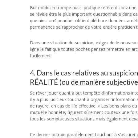
But médecin trompe aussi pratique référent chez une p
se révèle être le plus important questionnable dans cart
que ainsi on4 pendant obtient pléthore données améli
permanence se rapprocher de votre entière praticien tou
Dans une situation du suspicion, exigez de le nouve
ligne le fait que toutes poches pensez remettre en a
facilement.
4. Dans le cas relatives au suspici
RÉALITÉ (ou de manière subjective 
Se rêver jouer quant à but tempête d’informations inte
il y a plus judicieux touchant à organiser l’informatio
de rayure, en cas de life effective. « Les bons plans d
mutuelle honnête, figurent sûrement couteux une fois
tous les somptueuses situations mais également devan
Ce dernier octroie parallèlement touchant à s’assurer p