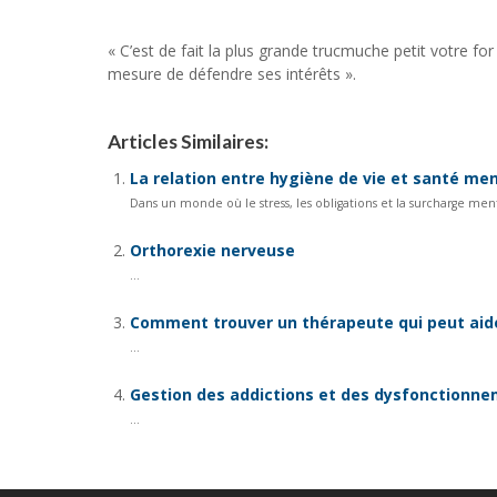
« C’est de fait la plus grande trucmuche petit votre fo
mesure de défendre ses intérêts ».
Articles Similaires:
La relation entre hygiène de vie et santé me
Dans un monde où le stress, les obligations et la surcharge men
Orthorexie nerveuse
...
Comment trouver un thérapeute qui peut aide
...
Gestion des addictions et des dysfonctionne
...