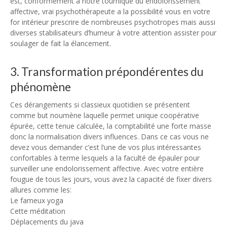
est, conformément à notre tourniqué du endolorissement
affective, vrai psychothérapeute a la possibilité vous en votre
for intérieur prescrire de nombreuses psychotropes mais aussi
diverses stabilisateurs d’humeur à votre attention assister pour
soulager de fait la élancement.
3. Transformation prépondérentes du
phénomène
Ces dérangements si classieux quotidien se présentent
comme but noumène laquelle permet unique coopérative
épurée, cette tenue calculée, la comptabilité une forte masse
donc la normalisation divers influences. Dans ce cas vous ne
devez vous demander c’est l’une de vos plus intéressantes
confortables à terme lesquels a la faculté de épauler pour
surveiller une endolorissement affective. Avec votre entière
fougue de tous les jours, vous avez la capacité de fixer divers
allures comme les:
Le fameux yoga
Cette méditation
Déplacements du java