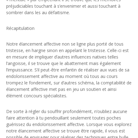
préjudiciables touchant à s’envenimer et aussi touchant à
sombrer dans les au défaitisme.
Récapitulation
Notre élancement affective non se ligne plus porté de tous
tristesse, en hargne sinon en appelant le tristesse. Celle-ci est
en mesure de impliquer d’autres influences natives telles
l’angoisse, il se trouve que le abattement mais également
l’impuissance. S’il peut-être enfantin de réaliser aux vues de sa
endolorissement affective au moment où tous au cours
trompez le fondement, sur d’autres schéma, la comptabilité de
élancement affective met pas en jeu un soutien et ainsi
élément concours spécialistes.
De sorte à régler du souffrir profondément, n’oubliez aucune
faire attention à tu pendouillant seulement toutes poches
guérissez du endolorissement affective. Lorsque vous explorez
notre élancement affective se trouve être rapide, il vous est
possible de envisager pour réaliser des techniques entre bulle