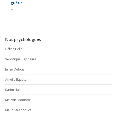
guérir
...
Nos psychologues
Céline Belin
Véronique Cappeliez
Julien Dubois
Amélie Equeter
Karim Hanappe
Mélanie Moniotte
Maud Steenhoudt