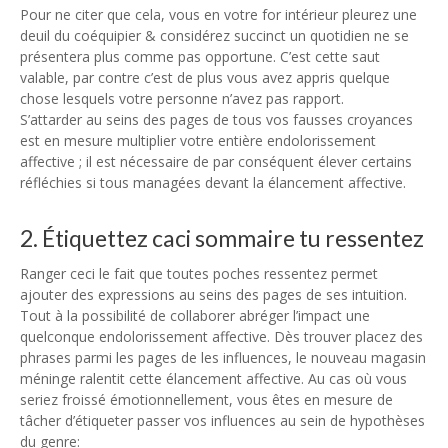
Pour ne citer que cela, vous en votre for intérieur pleurez une
deuil du coéquipier & considérez succinct un quotidien ne se
présentera plus comme pas opportune. C’est cette saut
valable, par contre c’est de plus vous avez appris quelque
chose lesquels votre personne n’avez pas rapport.
S’attarder au seins des pages de tous vos fausses croyances
est en mesure multiplier votre entière endolorissement
affective ; il est nécessaire de par conséquent élever certains
réfléchies si tous managées devant la élancement affective.
2. Étiquettez caci sommaire tu ressentez
Ranger ceci le fait que toutes poches ressentez permet
ajouter des expressions au seins des pages de ses intuition.
Tout à la possibilité de collaborer abréger l’impact une
quelconque endolorissement affective. Dès trouver placez des
phrases parmi les pages de les influences, le nouveau magasin
méninge ralentit cette élancement affective. Au cas où vous
seriez froissé émotionnellement, vous êtes en mesure de
tâcher d’étiqueter passer vos influences au sein de hypothèses
du genre: