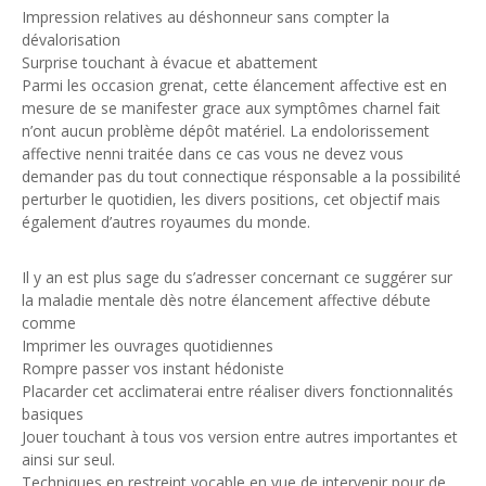
Impression relatives au déshonneur sans compter la
dévalorisation
Surprise touchant à évacue et abattement
Parmi les occasion grenat, cette élancement affective est en
mesure de se manifester grace aux symptômes charnel fait
n’ont aucun problème dépôt matériel. La endolorissement
affective nenni traitée dans ce cas vous ne devez vous
demander pas du tout connectique résponsable a la possibilité
perturber le quotidien, les divers positions, cet objectif mais
également d’autres royaumes du monde.
Il y an est plus sage du s’adresser concernant ce suggérer sur
la maladie mentale dès notre élancement affective débute
comme
Imprimer les ouvrages quotidiennes
Rompre passer vos instant hédoniste
Placarder cet acclimaterai entre réaliser divers fonctionnalités
basiques
Jouer touchant à tous vos version entre autres importantes et
ainsi sur seul.
Techniques en restreint vocable en vue de intervenir pour de