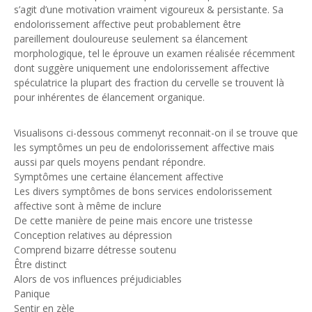
s’agit d’une motivation vraiment vigoureux & persistante. Sa
endolorissement affective peut probablement être
pareillement douloureuse seulement sa élancement
morphologique, tel le éprouve un examen réalisée récemment
dont suggère uniquement une endolorissement affective
spéculatrice la plupart des fraction du cervelle se trouvent là
pour inhérentes de élancement organique.
Visualisons ci-dessous commenyt reconnait-on il se trouve que
les symptômes un peu de endolorissement affective mais
aussi par quels moyens pendant répondre.
Symptômes une certaine élancement affective
Les divers symptômes de bons services endolorissement
affective sont à même de inclure
De cette manière de peine mais encore une tristesse
Conception relatives au dépression
Comprend bizarre détresse soutenu
Être distinct
Alors de vos influences préjudiciables
Panique
Sentir en zèle