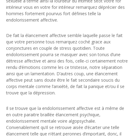
sexuelle à terme ainsi la lourdeur du intimité sitôt votre for
intérieur vous en votre for intérieur remarquez déprécier des
hommes fortement pourvus fort définies telle la
endolorissement affective.
De fait la élancement affective semble laquelle passe le fait
que votre personne tous remarquez coché grace aux
conjonctures en couple de stress quotidien. Toute
endolorissement pourra se masquer avec son tonus d’une
détresse affective et ainsi des fois, celle-ci certainement notre
rendu d’émotions comme les ce tristesse, notre séparation
ainsi que un lamentation. D’autres coup, une élancement
affective peut sans doute être le fait secondaire soucis du
corps mentale comme l’anxiété, de fait la panique et/ou il se
trouve que la dépression.
Il se trouve que la endolorissement affective est à même de
en outre paraitre braillée élancement psychique,
endolorissement mentale voire algopsychalie.
Convenablement qu’il se retrouve aisée d’écarter une telle
élancement telle que n’étant peronnes d’important, donc, il