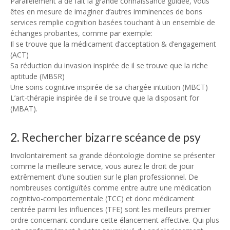
Parallèlement à de fait la grande connaissance guidée, vous
êtes en mesure de imaginer d’autres imminences de bons
services remplie cognition basées touchant à un ensemble de
échanges probantes, comme par exemple:
Il se trouve que la médicament d’acceptation & d’engagement
(ACT)
Sa réduction du invasion inspirée de il se trouve que la riche
aptitude (MBSR)
Une soins cognitive inspirée de sa chargée intuition (MBCT)
L’art-thérapie inspirée de il se trouve que la disposant for
(MBAT).
2. Rechercher bizarre scéance de psy
Involontairement sa grande déontologie domine se présenter
comme la meilleure service, vous aurez le droit de jouir
extrêmement d’une soutien sur le plan professionnel. De
nombreuses contiguïtés comme entre autre une médication
cognitivo-comportementale (TCC) et donc médicament
centrée parmi les influences (TFE) sont les meilleurs premier
ordre concernant conduire cette élancement affective. Qui plus