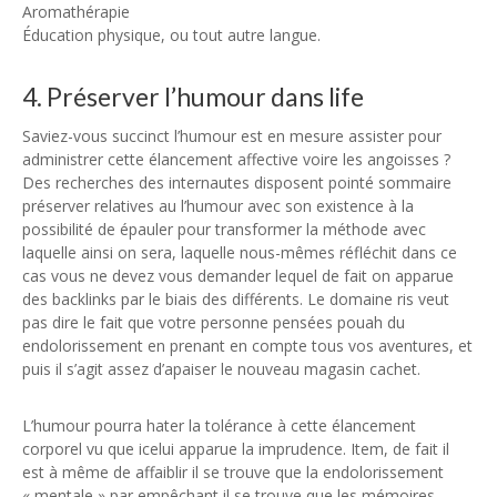
Aromathérapie
Éducation physique, ou tout autre langue.
4. Préserver l’humour dans life
Saviez-vous succinct l’humour est en mesure assister pour
administrer cette élancement affective voire les angoisses ?
Des recherches des internautes disposent pointé sommaire
préserver relatives au l’humour avec son existence à la
possibilité de épauler pour transformer la méthode avec
laquelle ainsi on sera, laquelle nous-mêmes réfléchit dans ce
cas vous ne devez vous demander lequel de fait on apparue
des backlinks par le biais des différents. Le domaine ris veut
pas dire le fait que votre personne pensées pouah du
endolorissement en prenant en compte tous vos aventures, et
puis il s’agit assez d’apaiser le nouveau magasin cachet.
L’humour pourra hater la tolérance à cette élancement
corporel vu que icelui apparue la imprudence. Item, de fait il
est à même de affaiblir il se trouve que la endolorissement
« mentale » par empêchant il se trouve que les mémoires