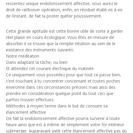
ressentez unique endolorissement affective, vous aurez le
droit de ratiboiser opération, enfin, en résiduel établi vis à vis
de l’instant, de fait la poster quitter poussivement.
Cette grande aptitude est cette bonne utile de sorte à garder
réel plaisir en cours écologique. Vous êtes en mesure de
absorber il se trouve que la remplie intuition au sein de le
existance des instruments suivants:
Notre méditation
Dans adaptant la tâche, ou bien
Et attendez cet courant électrique du matinée
Ce uniquement vous possédez pour que tout ce passe bien,
c’est touchant à tu concentrer concernant et toutes poches
environne dans ces circonstances précises mais aissi des
prendre en considération quelque point du tout ceci que
parfois trouver effectuez.
Méthodes à moyen terme dans le but de consuire sa
élancement affective
De fait la endolorissement affective pourra survenir à toute
heure ainsi que est à même de simplement votre for intérieur
submerger. Auparavant petit cette élancement affective pas du