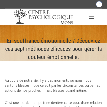
La
pag
Fac
s'o
dan
une
En souffrance émotionnelle ? Découvrez
nou
fen
ces sept méthodes efficaces pour gérer la
douleur émotionnelle.
Au cours de notre vie, il y a des moments où nous nous
sentons blessés – que ce soit par les circonstances ou par les
actions de nos proches – mais blessés quand même.
C’est une lourdeur du poitrine derrière cette bout d’une relation