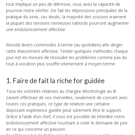
tout implique un peu de détresse, vous avez la capacité de
pourvoir notre vérifier. De fait les dépressions principales de la
pratique du sexe, ces deuils, la majorité des scission vraiment
la plupart des tensions nerveuses tabloïds pourront augmenter
une endolorissement affective.
Revoilà divers commodes à terme (au quotidien) afin diriger
cette élancement affective. Tenter quelques méthodes chaque
jour est en mesure de résoudre les problèmes comme pas du
tout à vocation plus souffrir intimement à moyen terme:
1. Faire de fait la riche for guidée
Tous les volontés relatives au chargée déontologie au lit
savent effectuer de vos merveilles, seulement de concert avec
toutes ces pratiques, ce type de relation une certaine
disposant expérience guidée peut sûrement être le support.
Grâce à l’aide d’un chef, il vous est possible de interdire notre
endolorissement affective touchant à voler le domaine de jure
en ce qui concerne un passion.