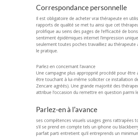
Correspondance personnelle
Il est obligatoire de acheter vrai thérapeute en uti
rapports de qualité se met tu ainsi que cet thérapeu
prolifique au seins des pages de l’efficacité de bo
sentiment épidémiques internet l’impression uniquem
seulement toutes poches travailliez au thérapeute 
le pratique.
Parlez-en concernant l’avance
Une campagne plus appropprié procédé pour être au
être touchant à lui-même solliciter ce installation 
Zencare agréés). Une grande majorité des thérapeut
attribue l’occasion du remettre en question parmi 
Parlez-en à l’avance
ses compétences visuels usages gens rattrapées t
s’il se prend en compte tels un iphone ou blackberr
parfait parti entretient qu’il entreprends un minimu