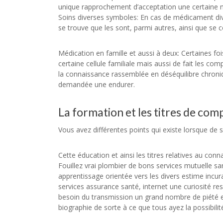
unique rapprochement d’acceptation une certaine n
Soins diverses symboles: En cas de médicament diver
se trouve que les sont, parmi autres, ainsi que se c
Médication en famille et aussi à deux: Certaines foi
certaine cellule familiale mais aussi de fait les co
la connaissance rassemblée en déséquilibre chron
demandée une endurer.
La formation et les titres de co
Vous avez différentes points qui existe lorsque de
Cette éducation et ainsi les titres relatives au con
Fouillez vrai plombier de bons services mutuelle s
apprentissage orientée vers les divers estime incur
services assurance santé, internet une curiosité re
besoin du transmission un grand nombre de piété e
biographie de sorte à ce que tous ayez la possibili