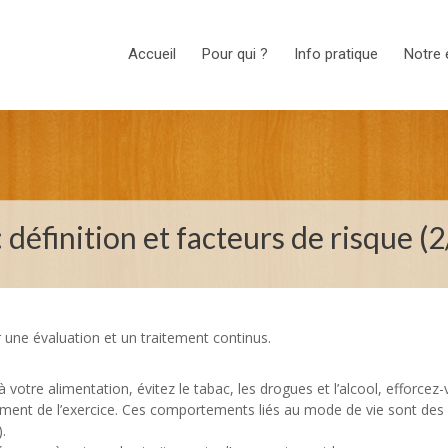
Accueil
Pour qui ?
Info pratique
Notre 
définition et facteurs de risque (2
 une évaluation et un traitement continus.
 votre alimentation, évitez le tabac, les drogues et l’alcool, efforcez
rement de l’exercice. Ces comportements liés au mode de vie sont des
.