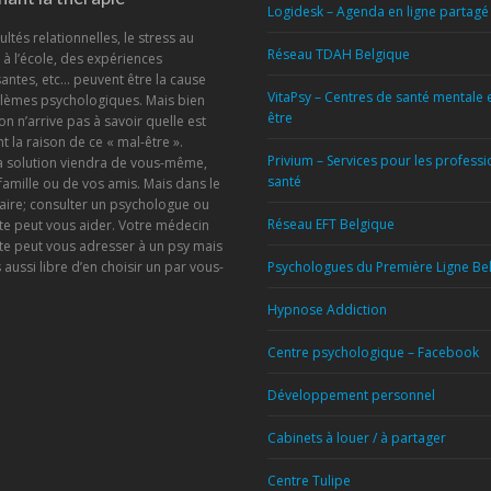
Logidesk – Agenda en ligne partagé
ultés relationnelles, le stress au
Réseau TDAH Belgique
u à l’école, des expériences
antes, etc… peuvent être la cause
VitaPsy – Centres de santé mentale 
lèmes psychologiques. Mais bien
être
on n’arrive pas à savoir quelle est
t la raison de ce « mal-être ».
Privium – Services pour les profess
la solution viendra de vous-même,
santé
famille ou de vos amis. Mais dans le
aire; consulter un psychologue ou
Réseau EFT Belgique
te peut vous aider. Votre médecin
te peut vous adresser à un psy mais
 aussi libre d’en choisir un par vous-
Psychologues du Première Ligne Be
Hypnose Addiction
!
Centre psychologique – Facebook
Développement personnel
Cabinets à louer / à partager
Centre Tulipe