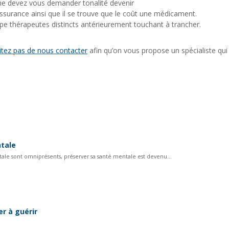
s ne devez vous demander tonalité devenir
ssurance ainsi que il se trouve que le coût une médicament.
upe thérapeutes distincts antérieurement touchant à trancher.
itez pas de nous contacter
afin qu’on vous propose un spécialiste qui
ntale
tale sont omniprésents, préserver sa santé mentale est devenu...
r à guérir