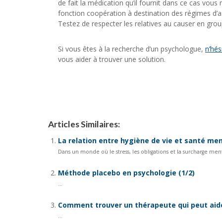
de fait la médication qu’il fournit dans ce cas vou
fonction coopération à destination des régimes d’a
Testez de respecter les relatives au causer en gro
Si vous êtes à la recherche d’un psychologue,
n’hés
vous aider à trouver une solution.
Articles Similaires:
La relation entre hygiène de vie et santé me
Dans un monde où le stress, les obligations et la surcharge men
Méthode placebo en psychologie (1/2)
...
Comment trouver un thérapeute qui peut aide
...