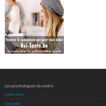
Les psychologues du centre
Cynthia Avaux
Céline Belin