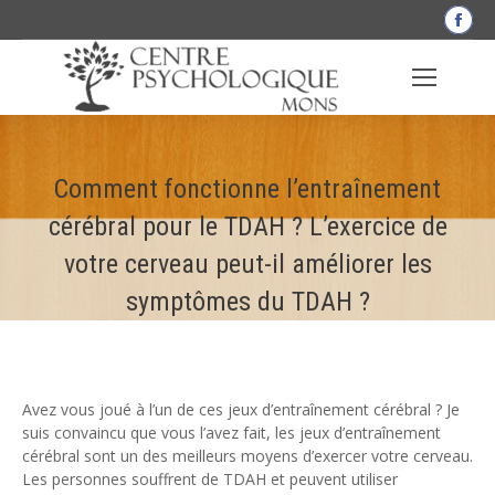
La
pag
Fac
s'o
dan
une
Comment fonctionne l’entraînement
nou
fen
cérébral pour le TDAH ? L’exercice de
votre cerveau peut-il améliorer les
symptômes du TDAH ?
Avez vous joué à l’un de ces jeux d’entraînement cérébral ? Je
suis convaincu que vous l’avez fait, les jeux d’entraînement
cérébral sont un des meilleurs moyens d’exercer votre cerveau.
Les personnes souffrent de TDAH et peuvent utiliser