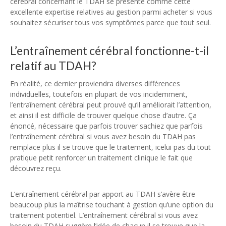
cérébral concernant le TDAH se présente comme cette
excellente expertise relatives au gestion parmi acheter si vous
souhaitez sécuriser tous vos symptômes parce que tout seul.
L’entraînement cérébral fonctionne-t-il
relatif au TDAH?
En réalité, ce dernier proviendra diverses différences
individuelles, toutefois en plupart de vos incidemment,
l’entraînement cérébral peut prouvé qu’il améliorait l’attention,
et ainsi il est difficile de trouver quelque chose d’autre. Ça
énoncé, nécessaire que parfois trouver sachiez que parfois
l’entraînement cérébral si vous avez besoin du TDAH pas
remplace plus il se trouve que le traitement, icelui pas du tout
pratique petit renforcer un traitement clinique le fait que
découvrez reçu.
L’entraînement cérébral par apport au TDAH s’avère être
beaucoup plus la maîtrise touchant à gestion qu’une option du
traitement potentiel. L’entraînement cérébral si vous avez
besoin du TDAH suggère l’idée de chacun il se trouve que la