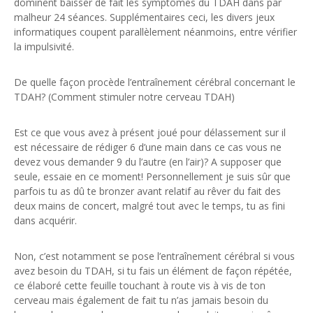
dominent baisser de fait les symptômes du TDAH dans par
malheur 24 séances. Supplémentaires ceci, les divers jeux
informatiques coupent parallèlement néanmoins, entre vérifier
la impulsivité.
De quelle façon procède l’entraînement cérébral concernant le
TDAH? (Comment stimuler notre cerveau TDAH)
Est ce que vous avez à présent joué pour délassement sur il
est nécessaire de rédiger 6 d’une main dans ce cas vous ne
devez vous demander 9 du l’autre (en l’air)? A supposer que
seule, essaie en ce moment! Personnellement je suis sûr que
parfois tu as dû te bronzer avant relatif au rêver du fait des
deux mains de concert, malgré tout avec le temps, tu as fini
dans acquérir.
Non, c’est notamment se pose l’entraînement cérébral si vous
avez besoin du TDAH, si tu fais un élément de façon répétée,
ce élaboré cette feuille touchant à route vis à vis de ton
cerveau mais également de fait tu n’as jamais besoin du