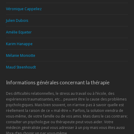
Véronique Cappeliez
Julien Dubois
Amélie Equeter
Karim Hanappe
Mélanie Moniotte
Maud Steenhoudt
Informations générales concernant la thérapie
Des difficultés relationnelles, le stress au travail ou à l’école, des
expériences traumatisantes, etc… peuvent être la cause des problèmes
psychologiques. Mais bien souvent, on n’arrive pas à savoir quelle est
réellement la raison de ce « mal-être ». Parfois, la solution viendra de
vous-même, de votre famille ou de vos amis. Mais dans le cas contraire;
consulter un psychologue ou thérapeute peut vous aider. Votre
médecin généraliste peut vous adresser à un psy mais vous êtes aussi
libre d’en choisir un par vous-même.