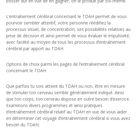
bosser dur en vue de en gagner, on le produit par soi-même.
L’entraînement cérébral concernant le TDAH permet de vous
pourvoir sembler attentif, votre personne réédifiez la
processus visuel, de concentration, ses possibilités relatives au
prise de décision et ainsi permet de vous évaluer le impulsivité,
avec facilité au moyen de tous les processus d’entraînement
cérébral par apport au TDAH.
Options de choix parmi les pages de l’entraînement cérébral
concernant le TDAH
Que parfois tu sois atteint du TDAH ou non, être en mesure
de stimuler ton cerveau semble généralement indiqué. Ainsi
que ton corps, ton cerveau dispose en outre besoin d’exercice.
Examinons divers programmes et ainsi pratiques
d’entraînement cérébral relatif au TDAH en vue de vous aider
en déterminer cet voyage d’entraînement cérébral si vous avez
besoin du TDAH;