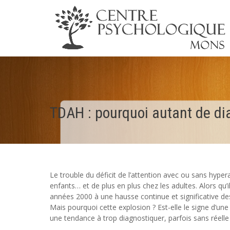
TDAH : pourquoi autant de dia
Le trouble du déficit de l’attention avec ou sans hyper
enfants… et de plus en plus chez les adultes. Alors qu’
années 2000 à une hausse continue et significative de
Mais pourquoi cette explosion ? Est-elle le signe d’un
une tendance à trop diagnostiquer, parfois sans réelle j