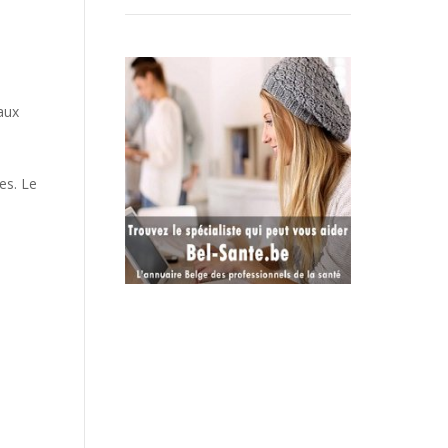
aux
es. Le