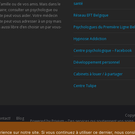
santé
famille ou de vos amis. Mais dans le
aire; consulter un psychologue ou
Réseau EFT Belgique
te peut vous aider. Votre médecin
te peut vous adresser à un psy mais
 aussi libre d’en choisir un par vous-
Psychologues du Première Ligne Be
Hypnose Addiction
!
Centre psychologique – Facebook
Développement personnel
Cabinets à louer / à partager
Centre Tulipe
Copyr
ntact!
Blog
Powered by
Privium – Des services qui soutiennent vos soin
ience sur notre site. Si vous continuez à utiliser ce dernier, nous cons