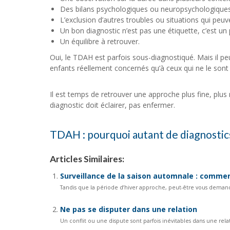
Des bilans psychologiques ou neuropsychologiques 
L’exclusion d’autres troubles ou situations qui p
Un bon diagnostic n’est pas une étiquette, c’est un
Un équilibre à retrouver.
Oui, le TDAH est parfois sous-diagnostiqué. Mais il pe
enfants réellement concernés qu’à ceux qui ne le sont
Il est temps de retrouver une approche plus fine, plus
diagnostic doit éclairer, pas enfermer.
TDAH : pourquoi autant de diagnostics
Articles Similaires:
Surveillance de la saison automnale : commen
Tandis que la période d’hiver approche, peut-être vous deman
Ne pas se disputer dans une relation
Un conflit ou une dispute sont parfois inévitables dans une rel