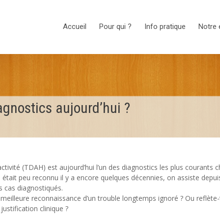
Accueil
Pour qui ?
Info pratique
Notre 
gnostics aujourd’hui ?
activité (TDAH) est aujourd’hui l’un des diagnostics les plus courants c
il était peu reconnu il y a encore quelques décennies, on assiste depui
s cas diagnostiqués.
e meilleure reconnaissance d’un trouble longtemps ignoré ? Ou reflète-t
ustification clinique ?