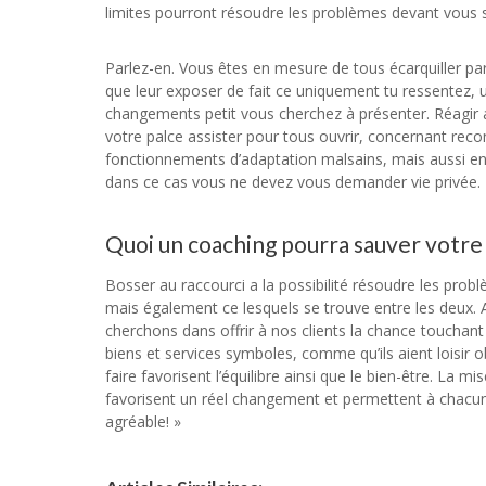
limites pourront résoudre les problèmes devant vous se
Parlez-en. Vous êtes en mesure de tous écarquiller par
que leur exposer de fait ce uniquement tu ressentez, 
changements petit vous cherchez à présenter. Réagir 
votre palce assister pour tous ouvrir, concernant rec
fonctionnements d’adaptation malsains, mais aussi entr
dans ce cas vous ne devez vous demander vie privée.
Quoi un coaching pourra sauver votre
Bosser au raccourci a la possibilité résoudre les prob
mais également ce lesquels se trouve entre les deux. 
cherchons dans offrir à nos clients la chance touchan
biens et services symboles, comme qu’ils aient loisir o
faire favorisent l’équilibre ainsi que le bien-être. La
favorisent un réel changement et permettent à chacun 
agréable! »