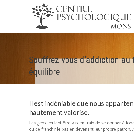
Souffrez-vous d’addiction au 
équilibre
Il est indéniable que nous apparteno
hautement valorisé.
Les gens veulent être vus en train de se donner à fond
ou de franchir le pas en devenant leur propre patron. A