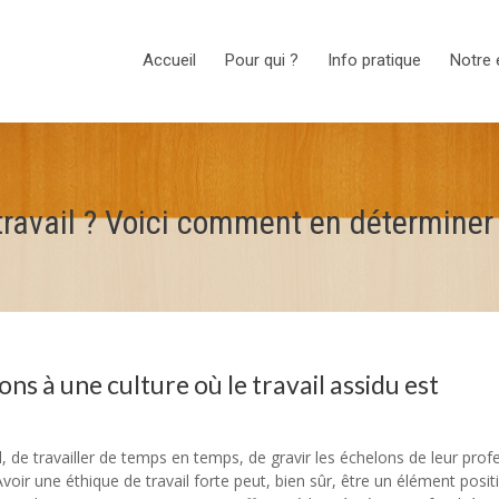
Accueil
Pour qui ?
Info pratique
Notre 
travail ? Voici comment en déterminer 
ns à une culture où le travail assidu est
, de travailler de temps en temps, de gravir les échelons de leur prof
voir une éthique de travail forte peut, bien sûr, être un élément positi