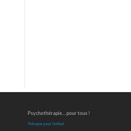
Psychothérapie… pour tous !
Thérapie pour l’enfant