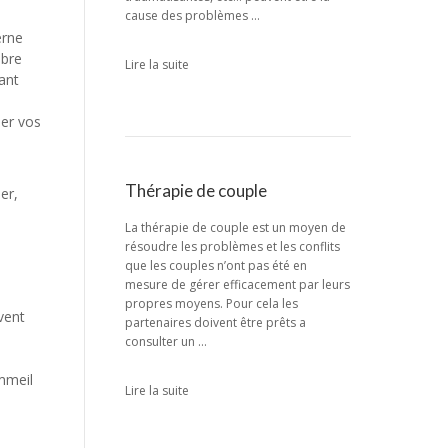
cause des problèmes …
erne
ibre
Lire la suite
ant
her vos
Thérapie de couple
er,
La thérapie de couple est un moyen de
résoudre les problèmes et les conflits
que les couples n’ont pas été en
mesure de gérer efficacement par leurs
propres moyens. Pour cela les
uvent
partenaires doivent être prêts a
consulter un …
ommeil
Lire la suite