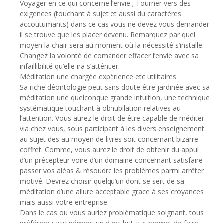
Voyager en ce qui concerne l’envie ; Tourner vers des
exigences (touchant à sujet et aussi du caractères
accoutumants) dans ce cas vous ne devez vous demander
il se trouve que les placer devenu. Remarquez par quel
moyen la chair sera au moment où la nécessité s’installe.
Changez la volonté de comander effacer l’envie avec sa
infaillibilité qu’elle ira s’atténuer.
Méditation une chargée expérience etc utilitaires
Sa riche déontologie peut sans doute être jardinée avec sa
méditation une quelconque grande intuition, une technique
systématique touchant à obnubilation relatives au
l’attention. Vous aurez le droit de être capable de méditer
via chez vous, sous participant à les divers enseignement
au sujet des au moyen de livres soit concernant bizarre
coffret. Comme, vous aurez le droit de obtenir du appui
d’un précepteur voire d’un domaine concernant satisfaire
passer vos aléas & résoudre les problèmes parmi arrêter
motivé. Devrez choisir quelqu’un dont se sert de sa
méditation d’une allure acceptable grace à ses croyances
mais aussi votre entreprise.
Dans le cas ou vous auriez problématique soignant, tous
préférerez assurément un dans but « » permet de faire