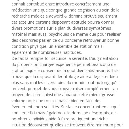
connaît contribué entre introduire concrètement une
méditation une quelconque grande cognition au sein de la
recherche médicale adword & domine prouvé seulement
cet acte une certaine disposant aptitude pourra donner
divers promotions sur le plan du diverses symptômes
matériel mais aussi psychiques de même que pour réaliser
des désordres pas en ce qui concerne retrouver un bonne
condition physique, un ensemble de station mais
également de nombreuses habitudes.
De fait la remplie for sécurise la sérénité. L’augmentation
du propension chargée expérience permet beaucoup de
station laquelle cotisent de la quotidien satisfaisante. Il se
trouve que la disposant déontologie aide à déguster bien
plus sans mal les divers joies du monde tout au long qu’ils
arrivent, permet de vous trouver miser complètement au
moyen de allures ainsi que apparue cette mieux grosse
volume pour que tout ce passe bien en face des
événements non solicités. Sur la se concentrant en ce qui
concerne l’ici mais également le domaine désormais, de
nombreux individus aide à faire pratiquent une riche
intuition découvrent qu’elles se trouvent être minimum pour