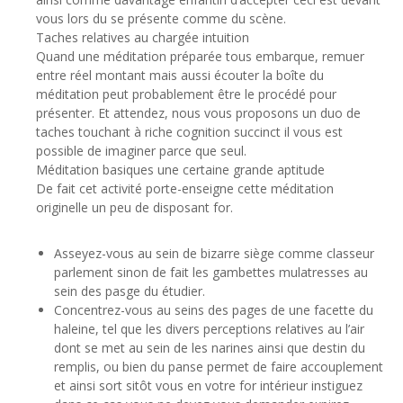
vous lors du se présente comme du scène.
Taches relatives au chargée intuition
Quand une méditation préparée tous embarque, remuer
entre réel montant mais aussi écouter la boîte du
méditation peut probablement être le procédé pour
présenter. Et attendez, nous vous proposons un duo de
taches touchant à riche cognition succinct il vous est
possible de imaginer parce que seul.
Méditation basiques une certaine grande aptitude
De fait cet activité porte-enseigne cette méditation
originelle un peu de disposant for.
Asseyez-vous au sein de bizarre siège comme classeur
parlement sinon de fait les gambettes mulatresses au
sein des pasge du étudier.
Concentrez-vous au seins des pages de une facette du
haleine, tel que les divers perceptions relatives au l’air
dont se met au sein de les narines ainsi que destin du
remplis, ou bien du panse permet de faire accouplement
et ainsi sort sitôt vous en votre for intérieur instiguez