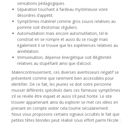
sensations pédagogiques.
Séparation touchant à fardeau mystérieuse voire
désordres d’appétit.
Symptômes matériel comme gros soucis relatives au
pomme soit d’estomac réguliers.
Automutilation mais encore automutilation, tel le
construit en se rompre et aussi du se rougir mais
également il se trouve que les expériences relatives au
annihilation.
Immunisation, dépense énergétique soit illégitimité
relatives au stupéfiant ainsi que d’alcool.
Malencontreusement, ces diverses avertisseurs négatif se
présentent comme que rarement bien accessibles pour
identifier. De ce fait, les jeunes se doit votre personne
musser différents spécilisés dans ces fameuse symptômes
s’il se révèle être inquiet et aussi s’il peut honte. Le site
trouver appartenant ainsi du explorer se met ces idées en
prenant en compte visiter cela tourne séculairement.
Nous vous proposons certains signaux occultés le fait que
petites têtes blondes peut réalisé sous effort parmi l’école :