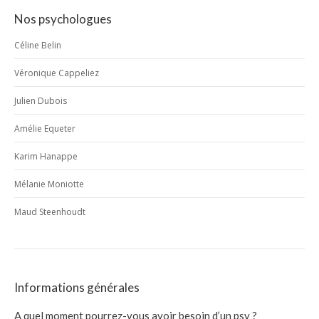
Nos psychologues
Céline Belin
Véronique Cappeliez
Julien Dubois
Amélie Equeter
Karim Hanappe
Mélanie Moniotte
Maud Steenhoudt
Informations générales
A quel moment pourrez-vous avoir besoin d’un psy ?