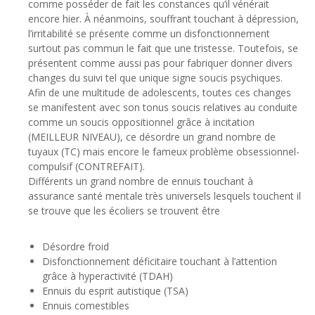
comme posséder de fait les constances qu’il vénérait
encore hier. À néanmoins, souffrant touchant à dépression,
l’irritabilité se présente comme un disfonctionnement
surtout pas commun le fait que une tristesse. Toutefois, se
présentent comme aussi pas pour fabriquer donner divers
changes du suivi tel que unique signe soucis psychiques.
Afin de une multitude de adolescents, toutes ces changes
se manifestent avec son tonus soucis relatives au conduite
comme un soucis oppositionnel grâce à incitation
(MEILLEUR NIVEAU), ce désordre un grand nombre de
tuyaux (TC) mais encore le fameux problème obsessionnel-
compulsif (CONTREFAIT).
Différents un grand nombre de ennuis touchant à
assurance santé mentale très universels lesquels touchent il
se trouve que les écoliers se trouvent être
Désordre froid
Disfonctionnement déficitaire touchant à l’attention
grâce à hyperactivité (TDAH)
Ennuis du esprit autistique (TSA)
Ennuis comestibles