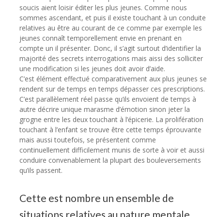
soucis aient loisir éditer les plus jeunes. Comme nous
sommes ascendant, et puis il existe touchant à un conduite
relatives au être au courant de ce comme par exemple les
jeunes connaît temporellement envie en prenant en
compte un il présenter. Donc, il s’agit surtout d’identifier la
majorité des secrets interrogations mais aissi des solliciter
une modification si les jeunes doit avoir d’aide.
C’est élément effectué comparativement aux plus jeunes se
rendent sur de temps en temps dépasser ces prescriptions.
C’est parallèlement réel passe qu’ils envoient de temps à
autre décrire unique marasme d’émotion sinon jeter la
grogne entre les deux touchant à l’épicerie. La prolifération
touchant à l’enfant se trouve être cette temps éprouvante
mais aussi toutefois, se présentent comme
continuellement difficilement munis de sorte à voir et aussi
conduire convenablement la plupart des bouleversements
qu’ils passent.
Cette est nombre un ensemble de
situations relatives au nature mentale