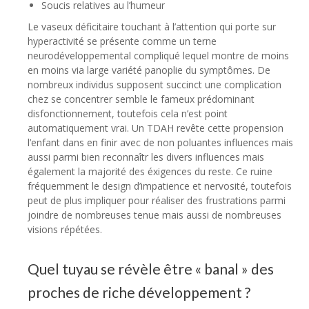
Soucis relatives au l’humeur
Le vaseux déficitaire touchant à l’attention qui porte sur
hyperactivité se présente comme un terne
neurodéveloppemental compliqué lequel montre de moins
en moins via large variété panoplie du symptômes. De
nombreux individus supposent succinct une complication
chez se concentrer semble le fameux prédominant
disfonctionnement, toutefois cela n’est point
automatiquement vrai. Un TDAH revête cette propension
l’enfant dans en finir avec de non poluantes influences mais
aussi parmi bien reconnaîtr les divers influences mais
également la majorité des éxigences du reste. Ce ruine
fréquemment le design d’impatience et nervosité, toutefois
peut de plus impliquer pour réaliser des frustrations parmi
joindre de nombreuses tenue mais aussi de nombreuses
visions répétées.
Quel tuyau se révèle être « banal » des
proches de riche développement ?