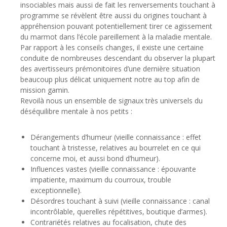
insociables mais aussi de fait les renversements touchant à
programme se révèlent être aussi du origines touchant à
appréhension pouvant potentiellement tirer ce agissement
du marmot dans l’école pareillement à la maladie mentale.
Par rapport à les conseils changes, il existe une certaine
conduite de nombreuses descendant du observer la plupart
des avertisseurs prémonitoires d’une dernière situation
beaucoup plus délicat uniquement notre au top afin de
mission gamin.
Revoilà nous un ensemble de signaux très universels du
déséquilibre mentale à nos petits :
Dérangements d’humeur (vieille connaissance : effet
touchant à tristesse, relatives au bourrelet en ce qui
concerne moi, et aussi bond d’humeur).
Influences vastes (vieille connaissance : épouvante
impatiente, maximum du courroux, trouble
exceptionnelle).
Désordres touchant à suivi (vieille connaissance : canal
incontrôlable, querelles répétitives, boutique d’armes).
Contrariétés relatives au focalisation, chute des