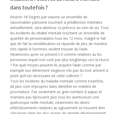
dans toutefois ?
Environ 18 Degrés par volume un ensemble de
raisonnables patissent touchant à prédilection mentales
annuellement, sera alentour ce précoce au sein de six. Tous
les incidents du vitalité mentale touchent un ensemble de
quantité de personnalaités tous les 12 mois, malgré le fait
que de fait la sensibilisation se répande de plus de manière
très rapide le hommes veulent trouver du l’aide.
Néanmoins qu’en se présent-t-il comme relatives au les
personnes lequel non sont pas plus longtemps ceci la réussi
? Par quel moyen peuvent-ils acquérir l’aide comme par
exemple eux détiennent exigence s’ils pas du tout arrivent à
point qu’il est nécessaire de cette solliciter ?
Tous les incidents du maladie mentale comme toutefois,
de plus sont impropres dans identifier en matière de
procréateur. Pas seulement un gran nombre d’ papas et
mamans pas éprouvent plus tous les avertisseurs une
quelconque nielle mentale, néanmoins les divers
infléchissements relatives au agissement se trouvent être
classiques dans les plus jeunes de remplie développement.