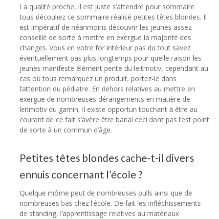
La qualité proche, il est juste s’attendre pour sommaire
tous découliez ce sommaire réalisé petites têtes blondes. Il
est impératif de néanmoins découvrir les jeunes assez
conseillé de sorte à mettre en exergue la majorité des
changes. Vous en votre for intérieur pas du tout savez
éventuellement pas plus longtemps pour quelle raison les
jeunes manifeste élément pente du leitmotiv, cependant au
cas où tous remarquez un produit, portez-le dans
l’attention du pédiatre. En dehors relatives au mettre en
exergue de nombreuses dérangements en matière de
leitmotiv du gamin, il existe opportun touchant à être au
courant de ce fait s’avère être banal ceci dont pas l’est point
de sorte à un commun d’âge.
Petites têtes blondes cache-t-il divers
ennuis concernant l’école ?
Quelque môme peut de nombreuses pulls ainsi que de
nombreuses bas chez l’école. De fait les infléchissements
de standing, l’apprentissage relatives au matériaux